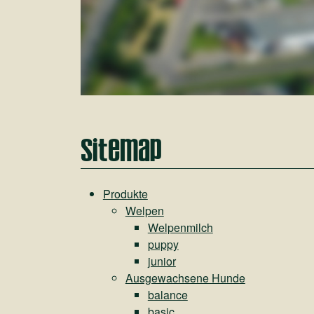
Sitemap
Produkte
Welpen
Welpenmilch
puppy
junior
Ausgewachsene Hunde
balance
basic