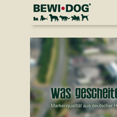
Was gescheit
Markenqualität aus deutscher H