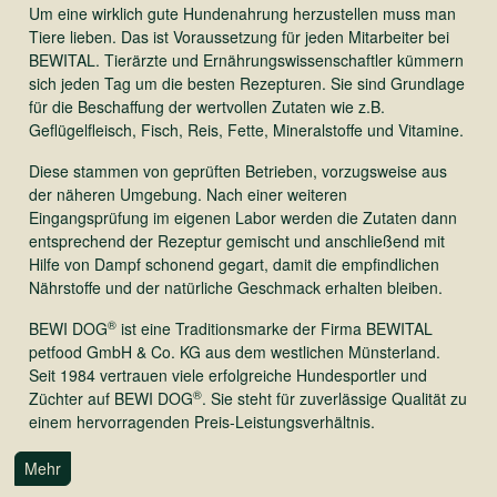
Um eine wirklich gute Hundenahrung herzustellen muss man
Tiere lieben. Das ist Voraussetzung für jeden Mitarbeiter bei
BEWITAL. Tierärzte und Ernährungswissenschaftler kümmern
sich jeden Tag um die besten Rezepturen. Sie sind Grundlage
für die Beschaffung der wertvollen Zutaten wie z.B.
Geflügelfleisch, Fisch, Reis, Fette, Mineralstoffe und Vitamine.
Diese stammen von geprüften Betrieben, vorzugsweise aus
der näheren Umgebung. Nach einer weiteren
Eingangsprüfung im eigenen Labor werden die Zutaten dann
entsprechend der Rezeptur gemischt und anschließend mit
Hilfe von Dampf schonend gegart, damit die empfindlichen
Nährstoffe und der natürliche Geschmack erhalten bleiben.
®
BEWI DOG
ist eine Traditionsmarke der Firma BEWITAL
petfood GmbH & Co. KG aus dem westlichen Münsterland.
Seit 1984 vertrauen viele erfolgreiche Hundesportler und
®
Züchter auf BEWI DOG
. Sie steht für zuverlässige Qualität zu
einem hervorragenden Preis-Leistungsverhältnis.
Mehr