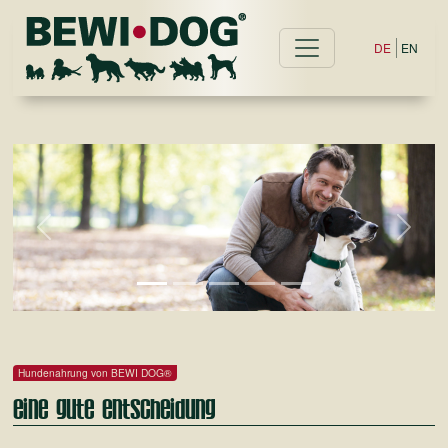
DE
EN
Previous
Next
Hundenahrung von BEWI DOG®
Eine gute Entscheidung