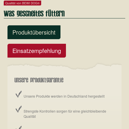
Qualität von BEWI DOG®
Was gescheites füttern
Produktübersicht
Einsatzempfehlung
Unsere Produktgarantie
Unsere Produkte werden in Deutschland hergestellt
Strengste Kontrollen sorgen für eine gleichbleibende
Qualität